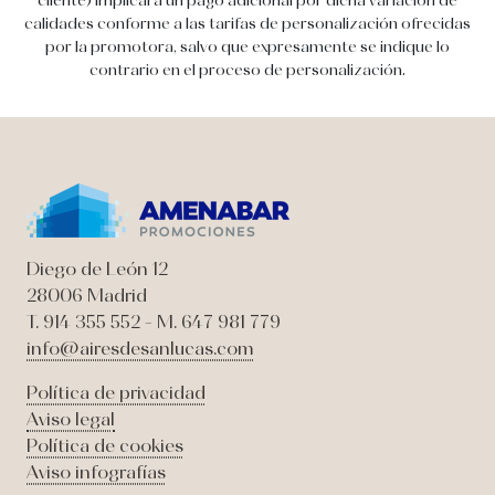
cliente) implicará un pago adicional por dicha variación de
calidades conforme a las tarifas de personalización ofrecidas
por la promotora, salvo que expresamente se indique lo
contrario en el proceso de personalización.
Diego de León 12
28006 Madrid
T. 914 355 552 - M. 647 981 779
info@airesdesanlucas.com
Política de privacidad
Aviso legal
Política de cookies
Aviso infografías