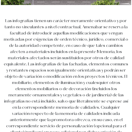
Las infografías tienen un carácter meramente orientativo y por
tanto no vinculantes a nivel contractual, Amenabar se reserva la
facultad de introducir aquellas modificaciones que vengan
motivadas por exigencias de orden técnico, jurídico, comercial o
de la autoridad competente, en caso de que tales cambios
afecten a materiales incluidos en la presente Memoria, los
materiales afectados serán sustituidos por otros de calidad
equivalente. Las infografías de las fachadas, elementos comunes
y restantes espacios son igualmente orientativas y podrán ser
objeto de variación o modificación en los proyectos técnicos. El
mobiliario, elementos de iluminación y cualesquier otros
elementos mobiliarios o de decoración (incluidos los
meramente ornamentales y vegetales o de jardinería) de las
infografías no está incluido, salvo que literalmente se exprese así
en la correspondiente memoria de calidades. Cualquier
variación respecto de la memoria de calidades indicada
anteriormente que la promotora ofrezca, en su caso, en el
correspondiente servicio de personalización (opcional para el