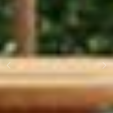
Previous
Next